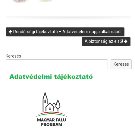
Rendőrségi tájékoztató – Adatvédelem napja alkalmából
A biztonság az első!
Keresés
Keresés