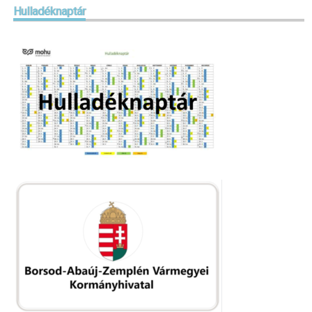
Hulladéknaptár