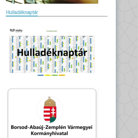
Hulladéknaptár