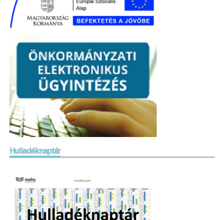
Hulladéknaptár