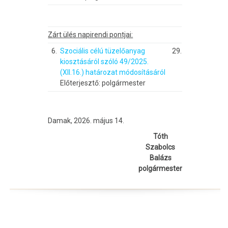
Zárt ülés napirendi pontjai:
6.
Szociális célú tüzelőanyag
29.
kiosztásáról szóló 49/2025.
(XII.16.) határozat módosításáról
Előterjesztő: polgármester
Damak, 2026. május 14.
Tóth
Szabolcs
Balázs
polgármester