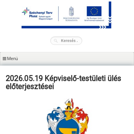
Tartalomhoz
Menü
2026.05.19 Képviselő-testületi ülés
előterjesztései