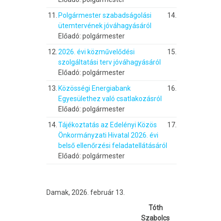
11.
Polgármester szabadságolási
14.
ütemtervének jóváhagyásáról
Előadó: polgármester
12.
2026. évi közművelődési
15.
szolgáltatási terv jóváhagyásáról
Előadó: polgármester
13.
Közösségi Energiabank
16.
Egyesülethez való csatlakozásról
Előadó: polgármester
14.
Tájékoztatás az Edelényi Közös
17.
Önkormányzati Hivatal 2026. évi
belső ellenőrzési feladatellátásáról
Előadó: polgármester
Damak, 2026. február 13.
Tóth
Szabolcs