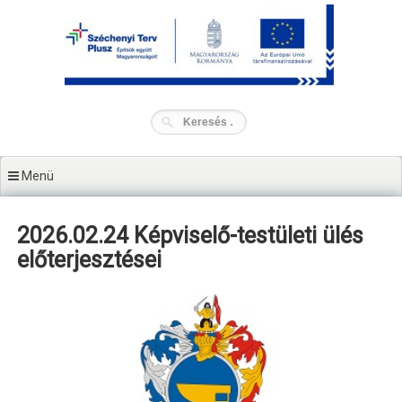
Tartalomhoz
Menü
2026.02.24 Képviselő-testületi ülés
előterjesztései