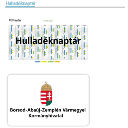
Hulladéknaptár