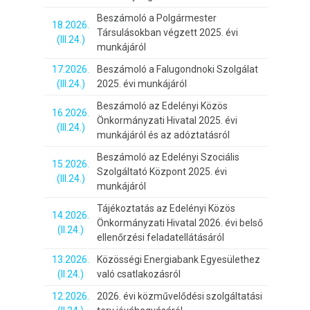
Beszámoló a Polgármester
18.2026.
Társulásokban végzett 2025. évi
(III.24.)
munkájáról
17.2026.
Beszámoló a Falugondnoki Szolgálat
(III.24.)
2025. évi munkájáról
Beszámoló az Edelényi Közös
16.2026.
Önkormányzati Hivatal 2025. évi
(III.24.)
munkájáról és az adóztatásról
Beszámoló az Edelényi Szociális
15.2026.
Szolgáltató Központ 2025. évi
(III.24.)
munkájáról
Tájékoztatás az Edelényi Közös
14.2026.
Önkormányzati Hivatal 2026. évi belső
(II.24.)
ellenőrzési feladatellátásáról
13.2026.
Közösségi Energiabank Egyesülethez
(II.24.)
való csatlakozásról
12.2026.
2026. évi közművelődési szolgáltatási