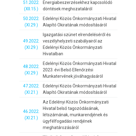
51.2022.
Energiabeszerzésekhez kapcsolódó
(XII.15.)
döntések meghozataláról
50.2022.
Edelényi Közös Önkormányzati Hivatal
(XI.29.)
Alapító Okiratának módosításáról
Igazgatási szünet elrendeléséről és
49.2022.
veszélyhelyzeti szabályairól az
(XI.29.)
Edelényi Közös Önkormányzati
Hivatalban
Edelényi Közös Önkormányzati Hivatal
48.2022.
2023. évi Belső Ellenőrzési
(XI.29.)
Munkatervének jóváhagyásáról
47.2022.
Edelényi Közös Önkormányzati Hivatal
(XI.21.)
Alapító Okiratának módosításáról
Az Edelényi Közös Önkormányzati
Hivatal belső tagozódásának,
46.2022.
létszámának, munkarendjének és
(XI.21.)
ügyfélfogadási rendjének
meghatározásáról