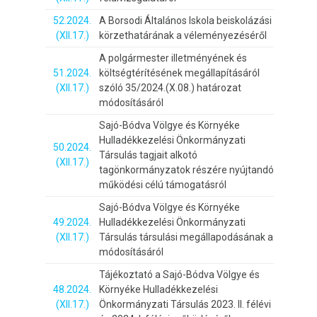
52.2024.
A Borsodi Általános Iskola beiskolázási
(XII.17.)
körzethatárának a véleményezéséről
A polgármester illetményének és
51.2024.
költségtérítésének megállapításáról
(XII.17.)
szóló 35/2024.(X.08.) határozat
módosításáról
Sajó-Bódva Völgye és Környéke
Hulladékkezelési Önkormányzati
50.2024.
Társulás tagjait alkotó
(XII.17.)
tagönkormányzatok részére nyújtandó
működési célú támogatásról
Sajó-Bódva Völgye és Környéke
49.2024.
Hulladékkezelési Önkormányzati
(XII.17.)
Társulás társulási megállapodásának a
módosításáról
Tájékoztató a Sajó-Bódva Völgye és
48.2024.
Környéke Hulladékkezelési
(XII.17.)
Önkormányzati Társulás 2023. II. félévi