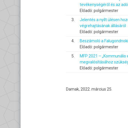
tevékenységéről és az adó
Előadó: polgármester
3.
Jelentés a nyílt ülésen hoz
végrehajtásának állásáról
Előadó: polgármester
4.
Beszámoló a Falugondnoki 
Előadó: polgármester
5.
MFP 2021 – „Kommunális e
megvalósításához szüksége
Előadó: polgármester
Damak, 2022. március 25.